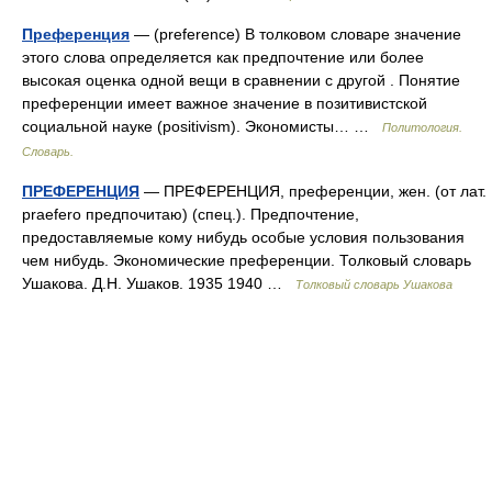
Преференция
— (preference) В толковом словаре значение
этого слова определяется как предпочтение или более
высокая оценка одной вещи в сравнении с другой . Понятие
преференции имеет важное значение в позитивистской
социальной науке (positivism). Экономисты… …
Политология.
Словарь.
ПРЕФЕРЕНЦИЯ
— ПРЕФЕРЕНЦИЯ, преференции, жен. (от лат.
praefero предпочитаю) (спец.). Предпочтение,
предоставляемые кому нибудь особые условия пользования
чем нибудь. Экономические преференции. Толковый словарь
Ушакова. Д.Н. Ушаков. 1935 1940 …
Толковый словарь Ушакова