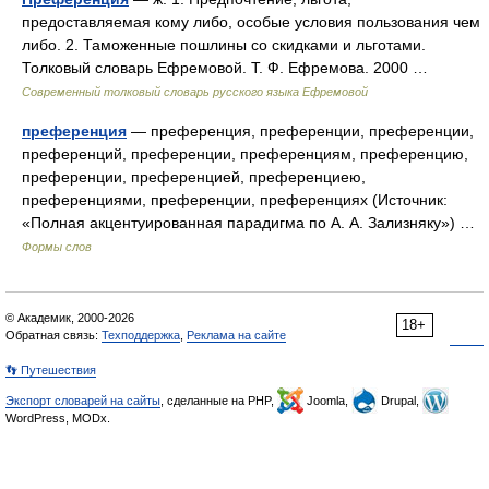
предоставляемая кому либо, особые условия пользования чем
либо. 2. Таможенные пошлины со скидками и льготами.
Толковый словарь Ефремовой. Т. Ф. Ефремова. 2000 …
Современный толковый словарь русского языка Ефремовой
преференция
— преференция, преференции, преференции,
преференций, преференции, преференциям, преференцию,
преференции, преференцией, преференциею,
преференциями, преференции, преференциях (Источник:
«Полная акцентуированная парадигма по А. А. Зализняку») …
Формы слов
© Академик, 2000-2026
18+
Обратная связь:
Техподдержка
,
Реклама на сайте
👣 Путешествия
Экспорт словарей на сайты
, сделанные на PHP,
Joomla,
Drupal,
WordPress, MODx.