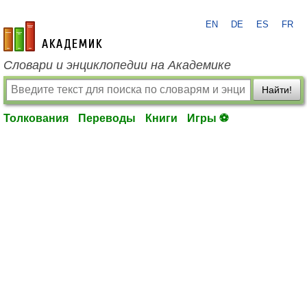
EN
DE
ES
FR
academic.ru
Словари и энциклопедии на Академике
Найти!
Толкования
Переводы
Книги
Игры ⚽