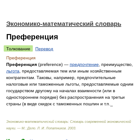
Экономико-математический словарь
Преференция
Толкование
Перевод
Преференция
Преференция
(preference) —
предпочтение
, преимущество,
льгота
, предоставляемая тем или иным хозяйственным
контрагентам. Таковы, например, предпочтительные
налоговые или таможенные льготы, предоставляемые одним
государством другому на началах взаимности (или в
одностороннем порядке) без распространения на третьи
страны (в виде скидок с таможенных пошлин и т.п._
Экономико-математический словарь: Словарь современной экономической
науки. — М.: Дело
.
Л. И. Лопатников
.
2003
.