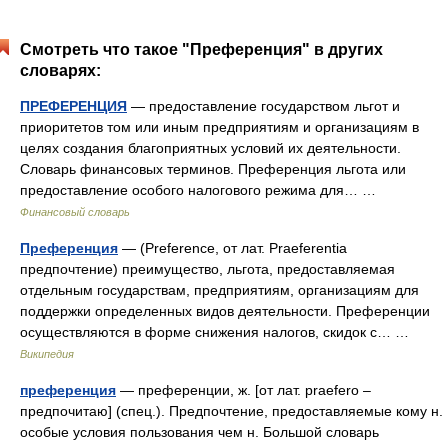
Смотреть что такое "Преференция" в других
словарях:
ПРЕФЕРЕНЦИЯ
— предоставление государством льгот и
приоритетов том или иным предприятиям и организациям в
целях создания благоприятных условий их деятельности.
Словарь финансовых терминов. Преференция льгота или
предоставление особого налогового режима для… …
Финансовый словарь
Преференция
— (Preference, от лат. Praeferentia
предпочтение) преимущество, льгота, предоставляемая
отдельным государствам, предприятиям, организациям для
поддержки определенных видов деятельности. Преференции
осуществляются в форме снижения налогов, скидок с… …
Википедия
преференция
— преференции, ж. [от лат. praefero –
предпочитаю] (спец.). Предпочтение, предоставляемые кому н.
особые условия пользования чем н. Большой словарь